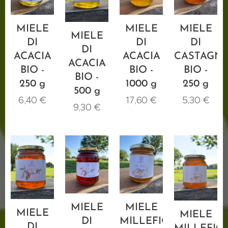
MIELE
MIELE
MIELE
MIELE
DI
DI
DI
DI
ACACIA
ACACIA
CASTAGN
ACACIA
BIO -
BIO -
BIO -
BIO -
250 g
1000 g
250 g
500 g
6,40
€
17,60
€
5,30
€
9,30
€
MIELE
MIELE
MIELE
MIELE
DI
MILLEFIORI
DI