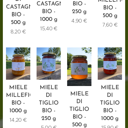
MILLEFIO
CASTAGNO
BIO -
CASTAGNO
BIO -
BIO -
250 g
BIO -
500 g
1000 g
4,90
€
500 g
7,60
€
15,40
€
8,20
€
MIELE
MIELE
MIELE
MIELE
MILLEFIORI
DI
DI
DI
BIO -
TIGLIO
TIGLIO
TIGLIO
1000 g
BIO -
BIO -
BIO -
250 g
1000 g
14,20
€
500 g
5,00
€
15,90
€