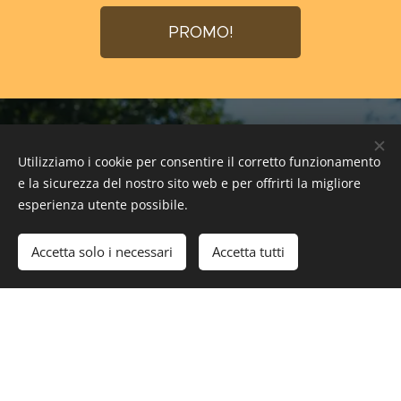
PROMO!
Miele biologico 100% Italiano
Utilizziamo i cookie per consentire il corretto funzionamento
sulla tua tavola
e la sicurezza del nostro sito web e per offrirti la migliore
esperienza utente possibile.
Tutti i prodotti
Accetta solo i necessari
Accetta tutti