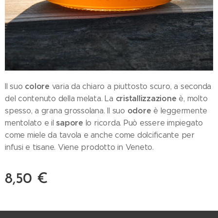
colore
Il suo
varia da chiaro a piuttosto scuro, a seconda
cristallizzazione
del contenuto della melata. La
è, molto
odore
spesso, a grana grossolana. Il suo
è leggermente
sapore
mentolato e il
lo ricorda. Può essere impiegato
come miele da tavola e anche come dolcificante per
infusi e tisane. Viene prodotto in Veneto.
8,50
€